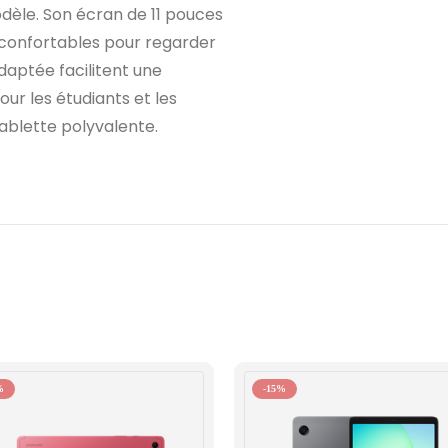
odèle. Son écran de 11 pouces
s confortables pour regarder
adaptée facilitent une
our les étudiants et les
ablette polyvalente.
%
-15%