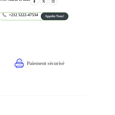
+212 5222-47534
Appelez Nous!
Paiement sécurisé