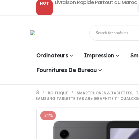
Livraison Rapide Partout au Maroc
HOT
Ordinateurs
Impression
Sm
Fournitures De Bureau
BOUTIQUE
SMARTPHONES & TABLETTES
,
T
SAMSUNG TABLETTE TAB A9+ GRAPHITE 11″ QUALC
-24%