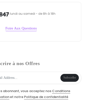
847
Du lundi au samedi - de 8h à 18h
Foire Aux Questions
crire à nos Offres
Subscribe
us abonnant, vous acceptez nos
Conditions
isation
et notre
Politique de confidentialité