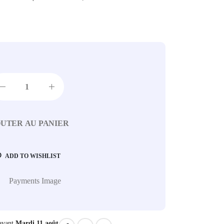
UTER AU PANIER
ADD TO WISHLIST
avant
Mardi 11 août