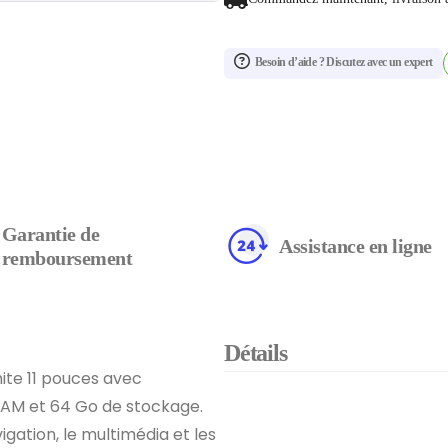
Besoin d’aide ? Discutez avec un expert
Garantie de
Assistance en ligne
remboursement
Détails
te 11 pouces avec
AM et 64 Go de stockage.
igation, le multimédia et les