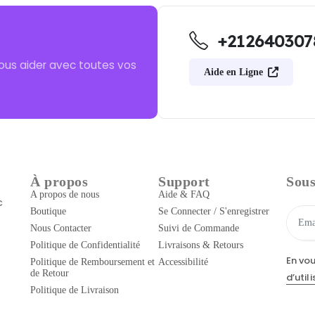
+212640307
ous aider avec toutes vos
Aide en Ligne
À propos
Support
Sous
A propos de nous
Aide & FAQ
c
Boutique
Se Connecter / S'enregistrer
Nous Contacter
Suivi de Commande
Politique de Confidentialité
Livraisons & Retours
En vo
Politique de Remboursement et
Accessibilité
de Retour
d’util
Politique de Livraison