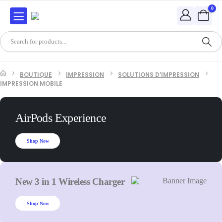
0
BOUTIQUE
IMPRESSION
SOLUTIONS D’IMPRESSION
IMPRESSION MOBILE
AirPods Experience
Shop Now
New 3 in 1 Wireless Charger
Shop Now