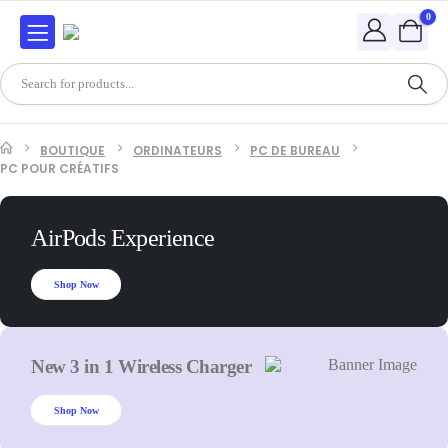
0
BOUTIQUE
ORDINATEURS
PC DE BUREAU
PC POUR CRÉATIFS
AirPods Experience
Shop Now
New 3 in 1 Wireless Charger
Shop Now