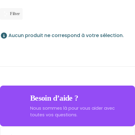
Filter
Aucun produit ne correspond à votre sélection.
Besoin d’aide ?
Nous sommes là pour vous aider avec
toutes vos questions.