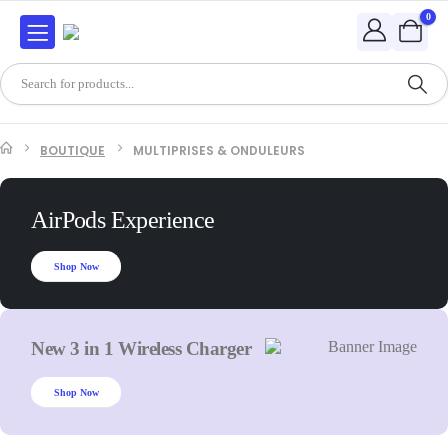
0
BOUTIQUE
MULTIPRISES & ONDULEURS
AirPods Experience
Shop Now
New 3 in 1 Wireless Charger
Shop Now