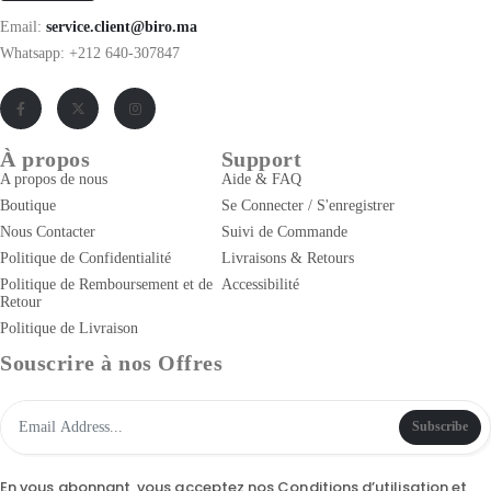
Email:
service.client@biro.ma
Whatsapp: +212 640-307847
À propos
Support
A propos de nous
Aide & FAQ
Boutique
Se Connecter / S'enregistrer
Nous Contacter
Suivi de Commande
Politique de Confidentialité
Livraisons & Retours
Politique de Remboursement et de
Accessibilité
Retour
Politique de Livraison
Souscrire à nos Offres
Subscribe
En vous abonnant, vous acceptez nos
Conditions d’utilisation
et