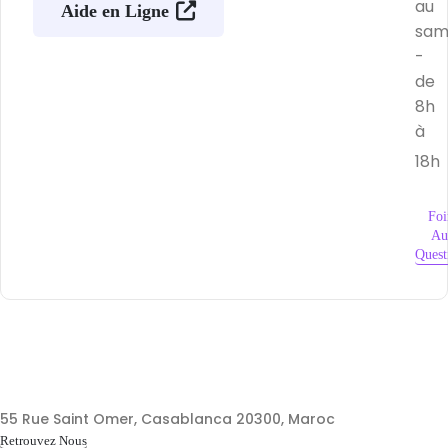
au
Aide en Ligne
sam
-
de
8h
à
18h
Foi
Au
Quest
55 Rue Saint Omer, Casablanca 20300, Maroc
Retrouvez Nous