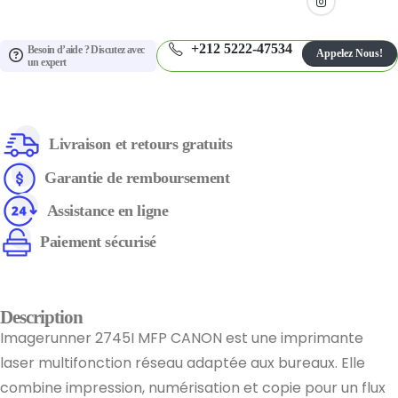
+212 5222-47534
Besoin d’aide ? Discutez avec
Appelez Nous!
un expert
Livraison et retours gratuits
Garantie de remboursement
Assistance en ligne
Paiement sécurisé
Description
Imagerunner 2745I MFP CANON est une imprimante
laser multifonction réseau adaptée aux bureaux. Elle
combine impression, numérisation et copie pour un flux