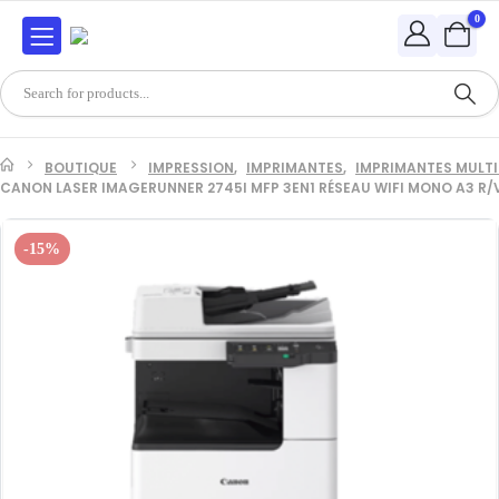
0
BOUTIQUE
IMPRESSION
,
IMPRIMANTES
,
IMPRIMANTES MULT
CANON LASER IMAGERUNNER 2745I MFP 3EN1 RÉSEAU WIFI MONO A3 R/
-15%