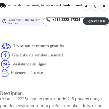
Commandez maintenant, livraison avant
Jeudi 13 août
+212 5222-47534
Besoin d’aide ? Discutez avec
Appelez Nous!
un expert
Livraison et retours gratuits
Garantie de remboursement
Assistance en ligne
Paiement sécurisé
Description
Le Dell SE2225H est un moniteur de 21,5 pouces conçu
pour les environnements professionnels. Il délivre une