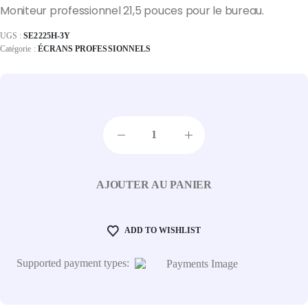
Moniteur professionnel 21,5 pouces pour le bureau.
UGS :
SE2225H-3Y
Catégorie :
ÉCRANS PROFESSIONNELS
AJOUTER AU PANIER
ADD TO WISHLIST
Supported payment types: