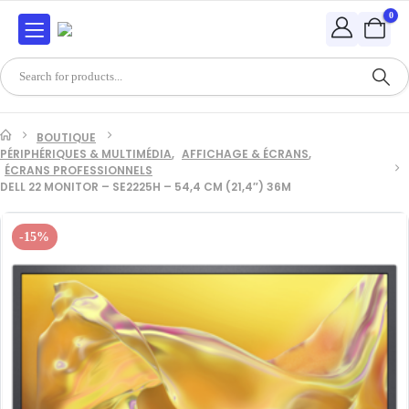
0
BOUTIQUE
PÉRIPHÉRIQUES & MULTIMÉDIA
,
AFFICHAGE & ÉCRANS
,
ÉCRANS PROFESSIONNELS
DELL 22 MONITOR – SE2225H – 54,4 CM (21,4″) 36M
-15%