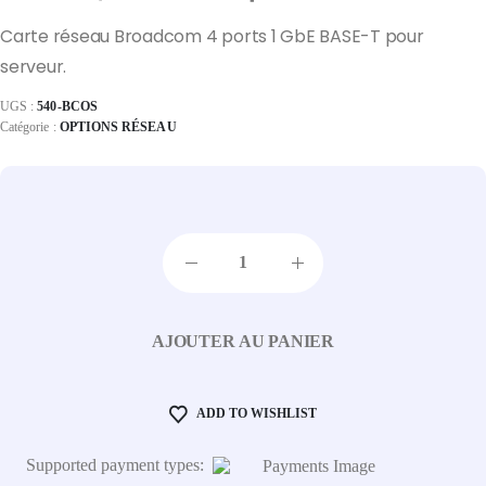
Carte réseau Broadcom 4 ports 1 GbE BASE-T pour
serveur.
UGS :
540-BCOS
Catégorie :
OPTIONS RÉSEAU
AJOUTER AU PANIER
ADD TO WISHLIST
Supported payment types: