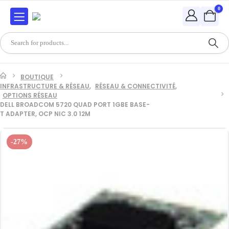
0
BOUTIQUE
INFRASTRUCTURE & RÉSEAU
,
RÉSEAU & CONNECTIVITÉ
,
OPTIONS RÉSEAU
DELL BROADCOM 5720 QUAD PORT 1GBE BASE-
T ADAPTER, OCP NIC 3.0 12M
-27%