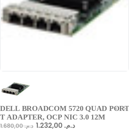
DELL BROADCOM 5720 QUAD PORT
T ADAPTER, OCP NIC 3.0 12M
1.232,00
د.م.
1.680,00
د.م.