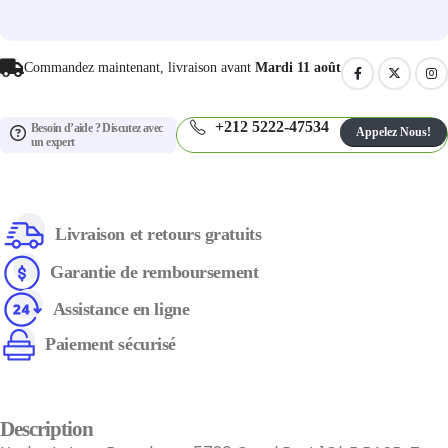
Commandez maintenant, livraison avant
Mardi 11 août
+212 5222-47534
Besoin d’aide ? Discutez avec
Appelez Nous!
un expert
Livraison et retours gratuits
Garantie de remboursement
Assistance en ligne
Paiement sécurisé
Description