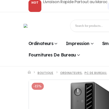
Livraison Rapide Partout au Maroc
HOT
Ordinateurs
Impression
Sm
Fournitures De Bureau
BOUTIQUE
ORDINATEURS
,
PC DE BUREAU
,
-15%