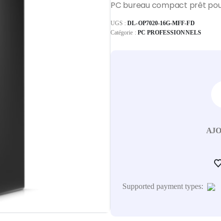
PC bureau compact prêt pour 
UGS :
DL-OP7020-16G-MFF-FD
Catégorie :
PC PROFESSIONNELS
AJO
Supported payment types: