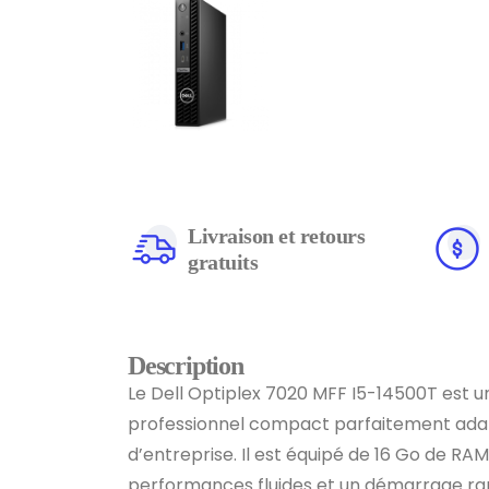
Livraison et retours
gratuits
Description
Le Dell Optiplex 7020 MFF I5-14500T est 
professionnel compact parfaitement ad
d’entreprise. Il est équipé de 16 Go de RA
performances fluides et un démarrage rapid