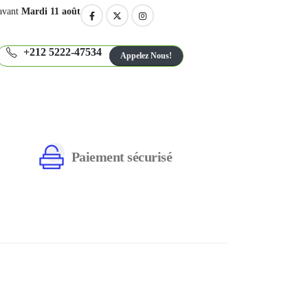
avant
Mardi 11 août
+212 5222-47534
Appelez Nous!
Paiement sécurisé