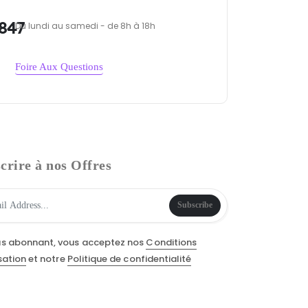
847
Du lundi au samedi - de 8h à 18h
Foire Aux Questions
crire à nos Offres
Subscribe
us abonnant, vous acceptez nos
Conditions
isation
et notre
Politique de confidentialité