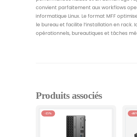
convient parfaitement aux workflows open
informatique Linux. Le format MFF optimise 
le bureau et facilite l’installation en rack.
opérationnels, bureautiques et tâches mét
Produits associés
-15%
-46