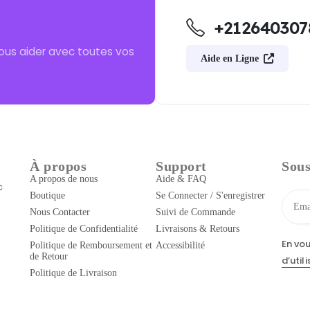
+212640307
ous aider avec toutes vos
Aide en Ligne
À propos
Support
Sous
A propos de nous
Aide & FAQ
c
Boutique
Se Connecter / S'enregistrer
Nous Contacter
Suivi de Commande
Politique de Confidentialité
Livraisons & Retours
En vo
Politique de Remboursement et
Accessibilité
de Retour
d’util
Politique de Livraison