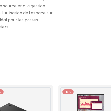
 source et à la gestion
l’utilisation de l’espace sur
 Idéal pour les postes
iers.
%
-15%