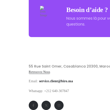
Besoin d’aide ?
Nous sommes là pour v
questions.
55 Rue Saint Omer, Casablanca 20300, Maro
Retrouvez Nous
Email:
service.client@biro.ma
Whatsapp: +212 640-307847