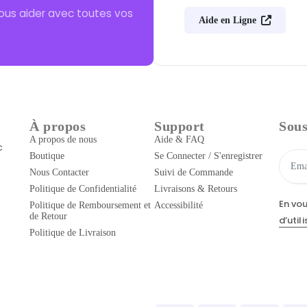
ous aider avec toutes vos
Aide en Ligne
À propos
Support
Sous
A propos de nous
Aide & FAQ
c
Boutique
Se Connecter / S'enregistrer
Nous Contacter
Suivi de Commande
Politique de Confidentialité
Livraisons & Retours
En vo
Politique de Remboursement et
Accessibilité
de Retour
d’util
Politique de Livraison