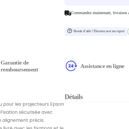
Commandez maintenant, livraison 
Besoin d’aide ? Discutez avec un expert
Garantie de
Assistance en ligne
remboursement
Détails
u pour les projecteurs Epson
Fixation sécurisée avec
un alignement précis.
livré avec les fixations et le