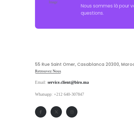
Nous sommes là pour v
questions.
55 Rue Saint Omer, Casablanca 20300, Maro
Retrouvez Nous
Email:
service.client@biro.ma
Whatsapp: +212 640-307847