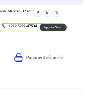
avant
Mercredi 12 août
+212 5222-47534
Appelez Nous!
Paiement sécurisé