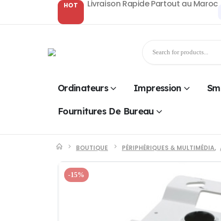
Livraison Rapide Partout au Maroc
HOT
Ordinateurs
Impression
Sm
Fournitures De Bureau
BOUTIQUE
PÉRIPHÉRIQUES & MULTIMÉDIA
,
-15%