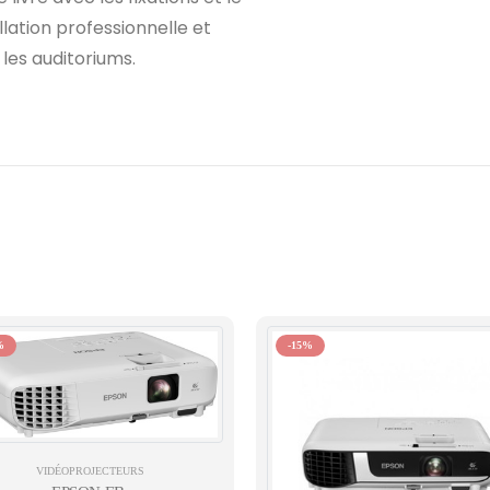
lation professionnelle et
 les auditoriums.
%
-15%
VIDÉOPROJECTEURS