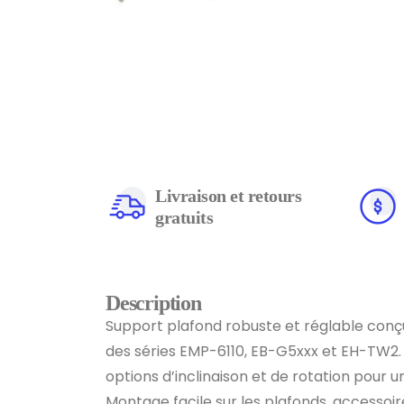
Livraison et retours
gratuits
Description
Support plafond robuste et réglable conç
des séries EMP-6110, EB-G5xxx et EH-TW2. 
options d’inclinaison et de rotation pour 
Montage facile sur les plafonds, accessoire 