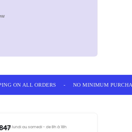
ew
ING ON ALL ORDERS
-
NO MINIMUM PURCHAS
847
Du lundi au samedi - de 8h à 18h