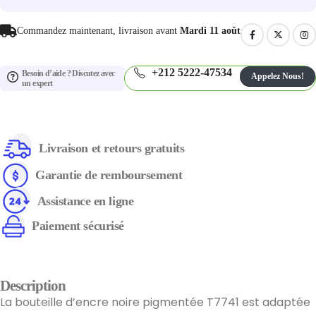
Commandez maintenant, livraison avant
Mardi 11 août
+212 5222-47534
Besoin d’aide ? Discutez avec
Appelez Nous!
un expert
Livraison et retours gratuits
Garantie de remboursement
Assistance en ligne
Paiement sécurisé
Description
La bouteille d’encre noire pigmentée T7741 est adaptée