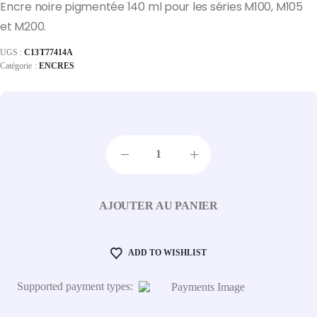
Encre noire pigmentée 140 ml pour les séries M100, M105
et M200.
UGS :
C13T77414A
Catégorie :
ENCRES
AJOUTER AU PANIER
ADD TO WISHLIST
Supported payment types: