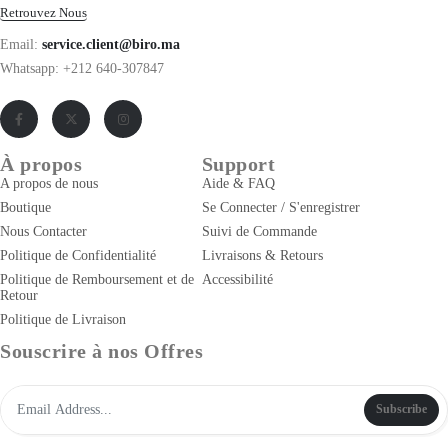
Retrouvez Nous
Email:
service.client@biro.ma
Whatsapp: +212 640-307847
À propos
Support
A propos de nous
Aide & FAQ
Boutique
Se Connecter / S'enregistrer
Nous Contacter
Suivi de Commande
Politique de Confidentialité
Livraisons & Retours
Politique de Remboursement et de
Accessibilité
Retour
Politique de Livraison
Souscrire à nos Offres
Subscribe