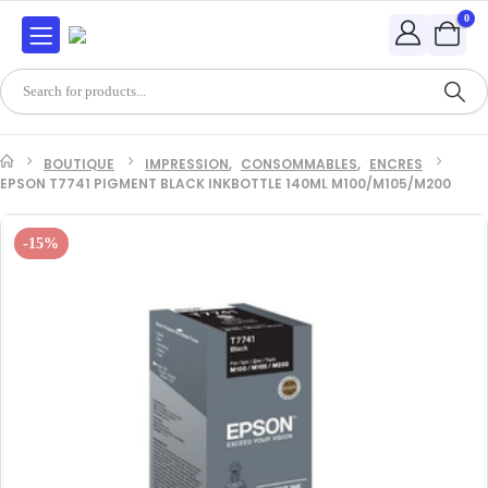
0
BOUTIQUE
IMPRESSION
,
CONSOMMABLES
,
ENCRES
EPSON T7741 PIGMENT BLACK INKBOTTLE 140ML M100/M105/M200
-15%