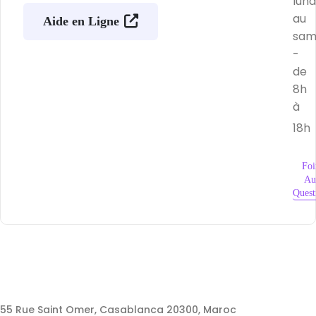
lund
au
Aide en Ligne
sam
-
de
8h
à
18h
Foi
Au
Quest
55 Rue Saint Omer, Casablanca 20300, Maroc