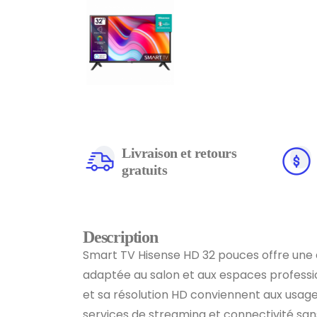
Livraison et retours
gratuits
Description
Smart TV Hisense HD 32 pouces offre une
adaptée au salon et aux espaces profess
et sa résolution HD conviennent aux usage
services de streaming et connectivité sans 