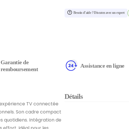
Besoin d’aide ? Discutez avec un expert
Garantie de
Assistance en ligne
remboursement
Détails
 expérience TV connectée
ionnels. Son cadre compact
s quotidiens. Intégration de
effort. Idéal pour les