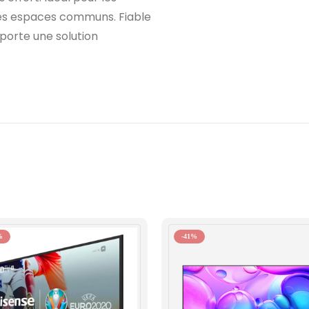
les espaces communs. Fiable
porte une solution
%
-41%