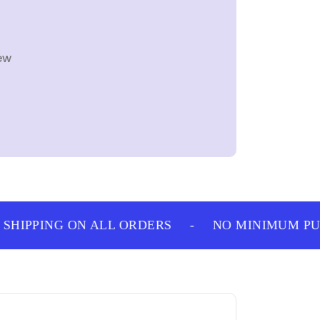
ew
HIPPING ON ALL ORDERS
-
NO MINIMUM PUR