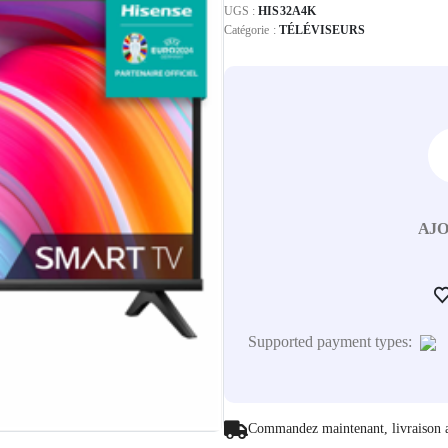
UGS :
HIS32A4K
Catégorie :
TÉLÉVISEURS
AJO
Supported payment types:
Commandez maintenant, livraison 