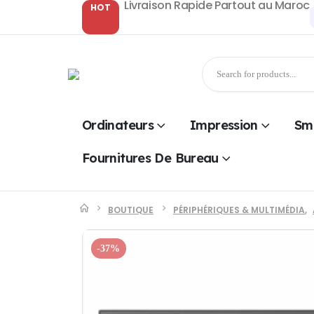
Livraison Rapide Partout au Maroc
HOT
Ordinateurs
Impression
Sm
Fournitures De Bureau
BOUTIQUE
PÉRIPHÉRIQUES & MULTIMÉDIA
,
-37%