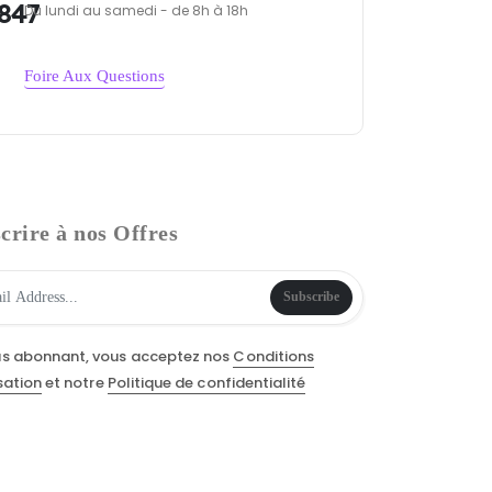
847
Du lundi au samedi - de 8h à 18h
Foire Aux Questions
crire à nos Offres
Subscribe
us abonnant, vous acceptez nos
Conditions
isation
et notre
Politique de confidentialité