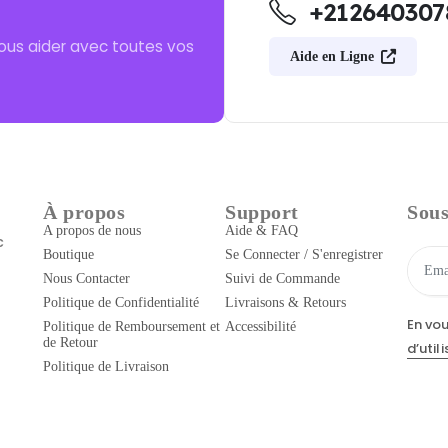
+212640307
ous aider avec toutes vos
Aide en Ligne
À propos
Support
Sous
A propos de nous
Aide & FAQ
c
Boutique
Se Connecter / S'enregistrer
Nous Contacter
Suivi de Commande
Politique de Confidentialité
Livraisons & Retours
En vo
Politique de Remboursement et
Accessibilité
de Retour
d’util
Politique de Livraison