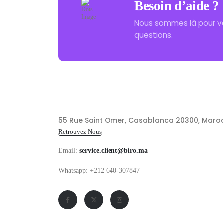
Besoin d’aide ?
Nous sommes là pour v
questions.
55 Rue Saint Omer, Casablanca 20300, Maro
Retrouvez Nous
Email:
service.client@biro.ma
Whatsapp: +212 640-307847