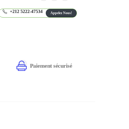
+212 5222-47534
Appelez Nous!
Paiement sécurisé