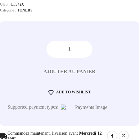
UGS :
CF542X
Catégorie :
TONERS
AJOUTER AU PANIER
ADD TO WISHLIST
Supported payment types:
Commandez maintenant, livraison avant
Mercredi 12
août