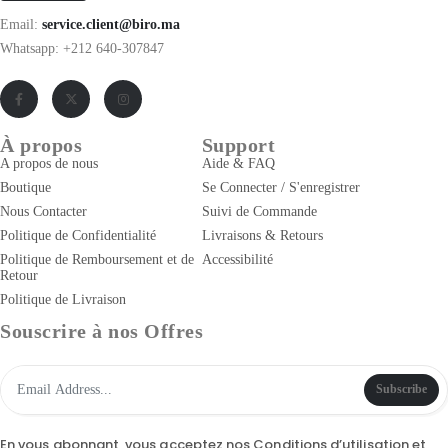
Email:
service.client@biro.ma
Whatsapp: +212 640-307847
À propos
Support
A propos de nous
Aide & FAQ
Boutique
Se Connecter / S'enregistrer
Nous Contacter
Suivi de Commande
Politique de Confidentialité
Livraisons & Retours
Politique de Remboursement et de
Accessibilité
Retour
Politique de Livraison
Souscrire à nos Offres
Subscribe
En vous abonnant, vous acceptez nos
Conditions d’utilisation
et