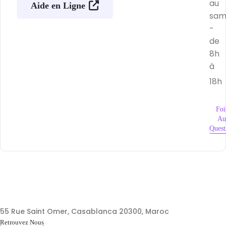
au
Aide en Ligne
sam
-
de
8h
à
18h
Foi
Au
Quest
55 Rue Saint Omer, Casablanca 20300, Maroc
Retrouvez Nous