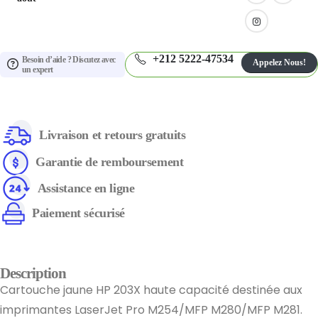
+212 5222-47534
Besoin d’aide ? Discutez avec
Appelez Nous!
un expert
Livraison et retours gratuits
Garantie de remboursement
Assistance en ligne
Paiement sécurisé
Description
Cartouche jaune HP 203X haute capacité destinée aux
imprimantes LaserJet Pro M254/MFP M280/MFP M281.