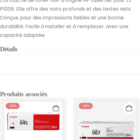
Cartouche de toner noir d’origine HP LaserJet pour LJ
P1006. Elle offre des noirs profonds et des textes nets.
Conçue pour des impressions fiables et une bonne
durabilité. Facile à installer et à remplacer, avec une
capacité adaptée.
Détails
Produits associés
-25%
-26%