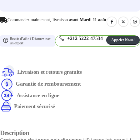
Commandez maintenant, livraison avant
Mardi 11 août
+212 5222-47534
Besoin d’aide ? Discutez avec
Appelez Nous!
un expert
Livraison et retours gratuits
Garantie de remboursement
Assistance en ligne
Paiement sécurisé
Description