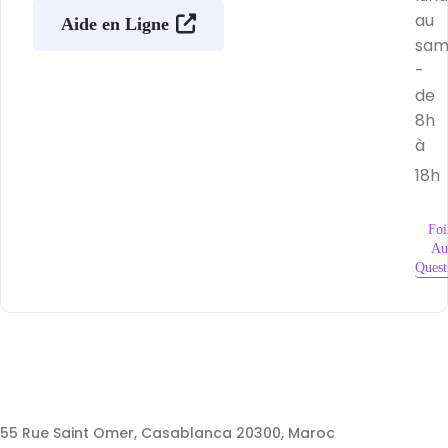
au
Aide en Ligne
sam
-
de
8h
à
18h
Foi
Au
Quest
55 Rue Saint Omer, Casablanca 20300, Maroc