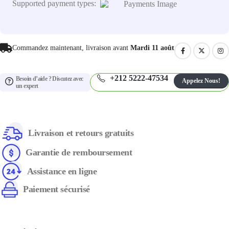
Supported payment types:
Commandez maintenant, livraison avant
Mardi 11 août
+212 5222-47534
Besoin d’aide ? Discutez avec
Appelez Nous!
un expert
Livraison et retours gratuits
Garantie de remboursement
Assistance en ligne
Paiement sécurisé