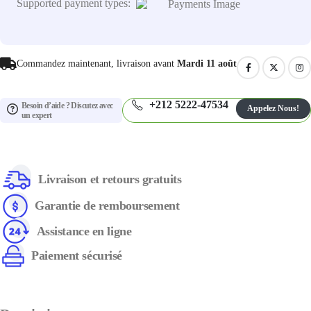
Supported payment types:
Commandez maintenant, livraison avant
Mardi 11 août
+212 5222-47534
Besoin d’aide ? Discutez avec
Appelez Nous!
un expert
Livraison et retours gratuits
Garantie de remboursement
Assistance en ligne
Paiement sécurisé