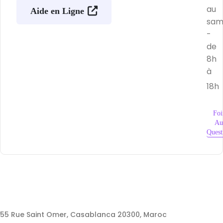
au
Aide en Ligne
sam
-
de
8h
à
18h
Foi
Au
Quest
55 Rue Saint Omer, Casablanca 20300, Maroc