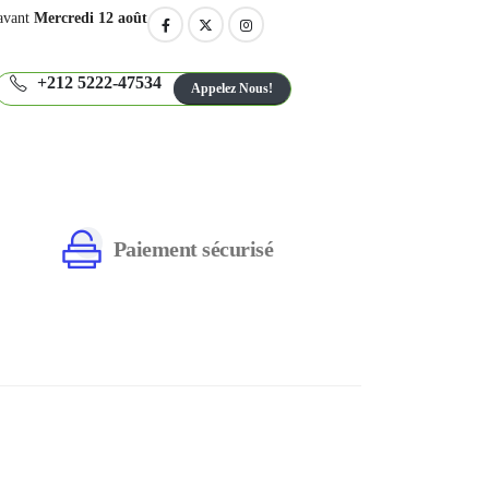
avant
Mercredi 12 août
+212 5222-47534
Appelez Nous!
Paiement sécurisé