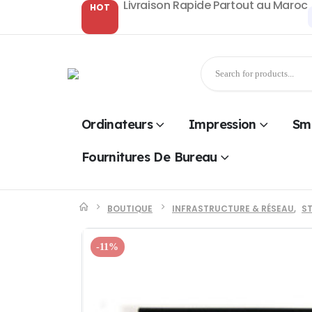
Livraison Rapide Partout au Maroc
HOT
Ordinateurs
Impression
Sm
Fournitures De Bureau
BOUTIQUE
INFRASTRUCTURE & RÉSEAU
,
S
-11%