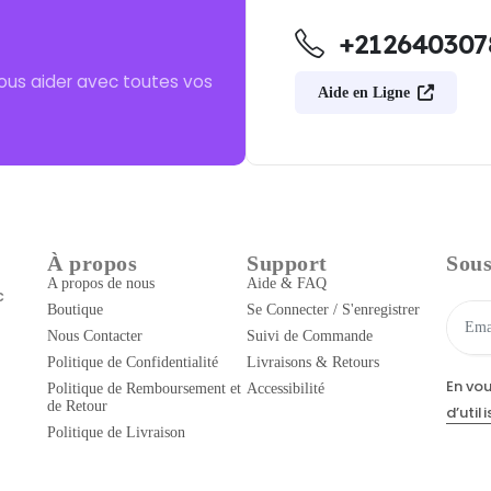
+212640307
ous aider avec toutes vos
Aide en Ligne
À propos
Support
Sous
A propos de nous
Aide & FAQ
c
Boutique
Se Connecter / S'enregistrer
Nous Contacter
Suivi de Commande
Politique de Confidentialité
Livraisons & Retours
En vo
Politique de Remboursement et
Accessibilité
de Retour
d’util
Politique de Livraison