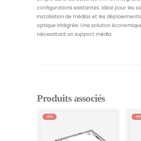
configurations existantes. Idéal pour les s
installation de médias et les déploiements
optique intégrée. Une solution économiqu
nécessitant un support média.
Produits associés
-35%
-18