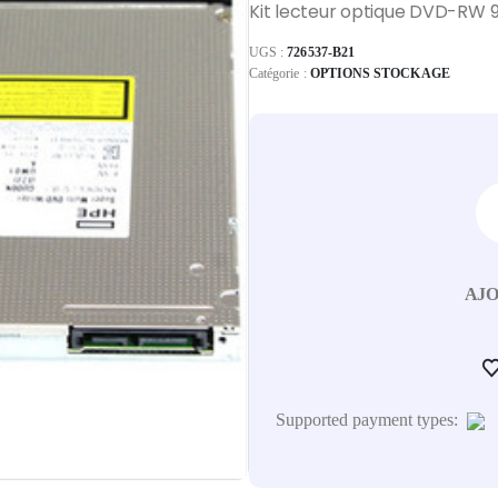
Kit lecteur optique DVD-RW 
UGS :
726537-B21
Catégorie :
OPTIONS STOCKAGE
AJO
Supported payment types: