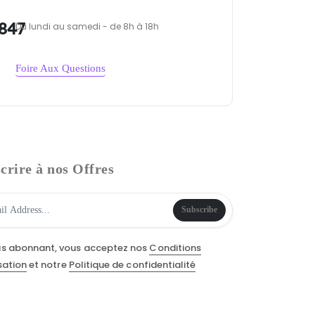
847
Du lundi au samedi - de 8h à 18h
Foire Aux Questions
crire à nos Offres
Subscribe
us abonnant, vous acceptez nos
Conditions
isation
et notre
Politique de confidentialité