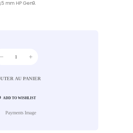
9,5 mm HP Gen9.
UTER AU PANIER
ADD TO WISHLIST