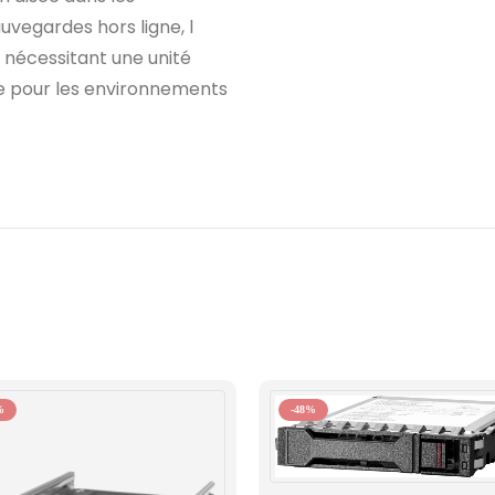
auvegardes hors ligne, l
 nécessitant une unité
e pour les environnements
%
-48%