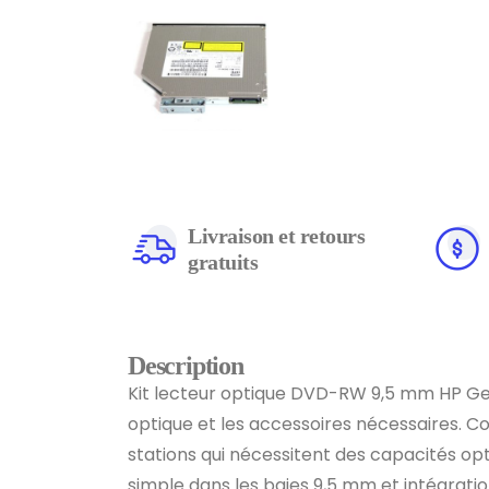
Livraison et retours
gratuits
Description
Kit lecteur optique DVD-RW 9,5 mm HP Gen
optique et les accessoires nécessaires. C
stations qui nécessitent des capacités opti
simple dans les baies 9,5 mm et intégratio