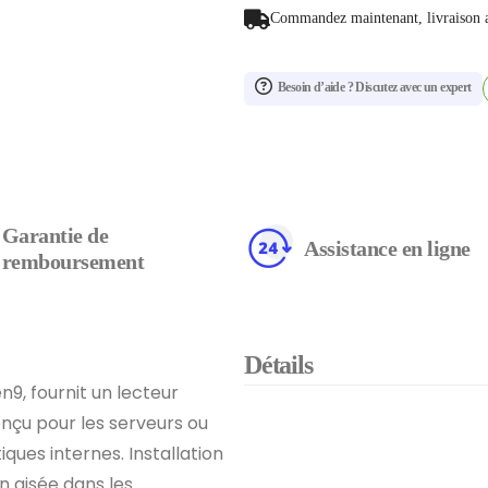
Commandez maintenant, livraison 
Besoin d’aide ? Discutez avec un expert
Garantie de
Assistance en ligne
remboursement
Détails
9, fournit un lecteur
onçu pour les serveurs ou
ques internes. Installation
n aisée dans les