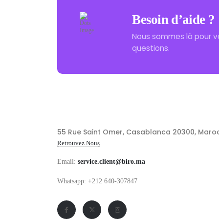
Besoin d’aide ?
Nous sommes là pour v
questions.
55 Rue Saint Omer, Casablanca 20300, Maro
Retrouvez Nous
Email:
service.client@biro.ma
Whatsapp: +212 640-307847