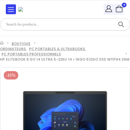
0
BOUTIQUE
ORDINATEURS
,
PC PORTABLES & ULTRABOOKS
,
PC PORTABLES PROFESSIONNELS
HP ELITEBOOK 8 G1I 14 ULTRA 5-225U 14 » 16GO 512GO SSD W11P64 36M
-15%