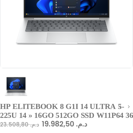
HP ELITEBOOK 8 G1I 14 ULTRA 5-
225U 14 » 16GO 512GO SSD W11P64 3
19.982,50
د.م.
23.508,80
د.م.