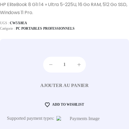
HP EliteBook 8 G1I 14 » Ultra 5-225U, 16 Go RAM, 512 Go SSD,
Windows 11 Pro.
UGS :
CW5X8EA
Catégorie :
PC PORTABLES PROFESSIONNELS
AJOUTER AU PANIER
ADD TO WISHLIST
Supported payment types: