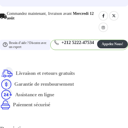
Commandez maintenant, livraison avant
Mercredi 12
août
+212 5222-47534
Besoin d’aide ? Discutez avec
Appelez Nous!
un expert
Livraison et retours gratuits
Garantie de remboursement
Assistance en ligne
Paiement sécurisé