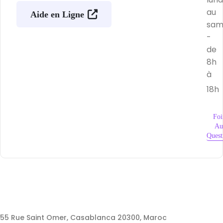
au
Aide en Ligne
sam
-
de
8h
à
18h
Foi
Au
Quest
55 Rue Saint Omer, Casablanca 20300, Maroc