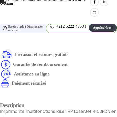
août
+212 5222-47534
Besoin d’aide ? Discutez avec
Appelez Nous!
un expert
Livraison et retours gratuits
Garantie de remboursement
Assistance en ligne
Paiement sécurisé
Description
Imprimante multifonctions laser HP LaserJet 4103FDN en