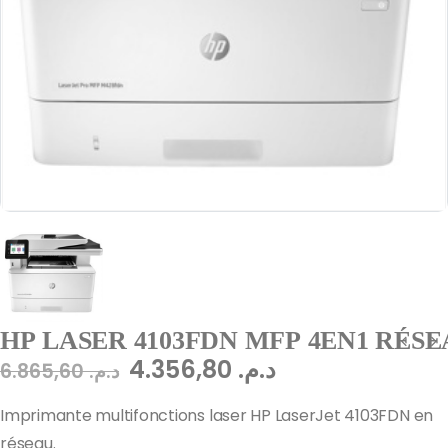
HP LASER 4103FDN MFP 4EN1 RÉSE
4.356,80
د.م.
6.865,60
د.م.
Imprimante multifonctions laser HP LaserJet 4103FDN en
réseau.