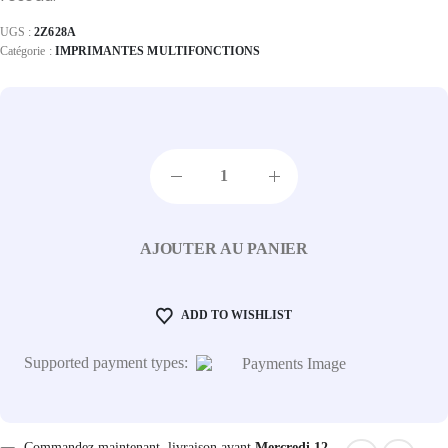
UGS :
2Z628A
Catégorie :
IMPRIMANTES MULTIFONCTIONS
AJOUTER AU PANIER
ADD TO WISHLIST
Supported payment types:
Commandez maintenant, livraison avant
Mercredi 12