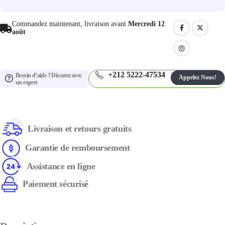
Commandez maintenant, livraison avant
Mercredi 12
août
+212 5222-47534
Besoin d’aide ? Discutez avec
Appelez Nous!
un expert
Livraison et retours gratuits
Garantie de remboursement
Assistance en ligne
Paiement sécurisé