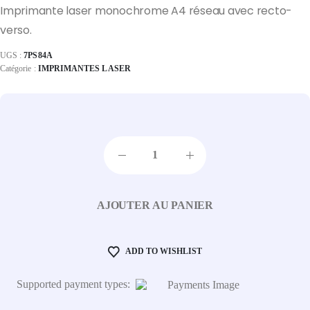
Imprimante laser monochrome A4 réseau avec recto-
verso.
UGS :
7PS84A
Catégorie :
IMPRIMANTES LASER
AJOUTER AU PANIER
ADD TO WISHLIST
Supported payment types: