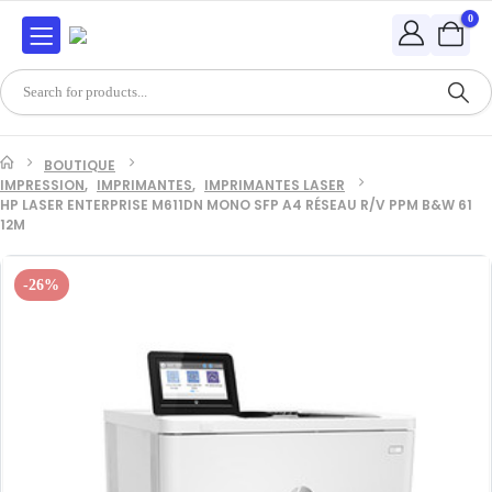
0
BOUTIQUE
IMPRESSION
,
IMPRIMANTES
,
IMPRIMANTES LASER
HP LASER ENTERPRISE M611DN MONO SFP A4 RÉSEAU R/V PPM B&W 61
12M
-26%