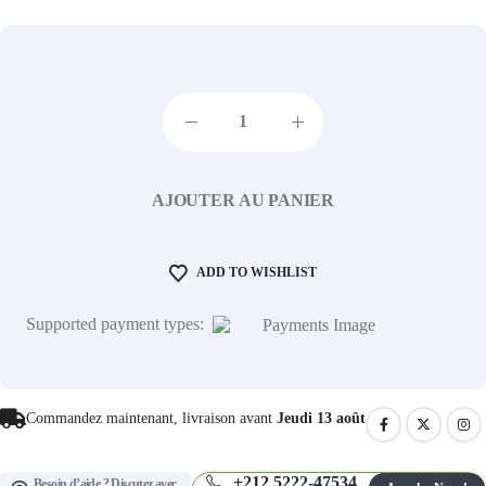
AJOUTER AU PANIER
ADD TO WISHLIST
Supported payment types:
Commandez maintenant, livraison avant
Jeudi 13 août
+212 5222-47534
Besoin d’aide ? Discutez avec