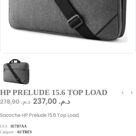
HP PRELUDE 15.6 TOP LOAD
237,00
د.م.
278,90
د.م.
Sacoche HP Prelude 15.6 Top Load.
UGS :
1E7D7AA
Catégorie :
AUTRES