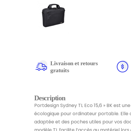
Livraison et retours
gratuits
Description
Portdesign Sydney TL Eco 15,6 » BK est un
écologique pour ordinateur portable. Elle 
adaptée et des poches utiles pour vos do
modèle TL facilite l’accès au matériel lor