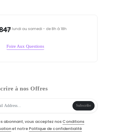
847
Du lundi au samedi - de 8h à 18h
Foire Aux Questions
crire à nos Offres
Subscribe
us abonnant, vous acceptez nos
Conditions
isation
et notre
Politique de confidentialité