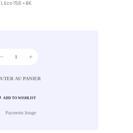
 Eco 15,6 » BK.
UTER AU PANIER
ADD TO WISHLIST