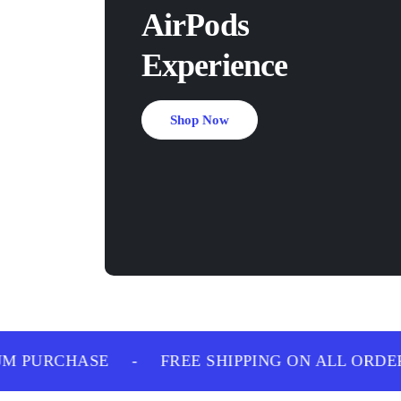
AirPods
Experience
Shop Now
 PURCHASE
-
FREE SHIPPING ON ALL ORDERS