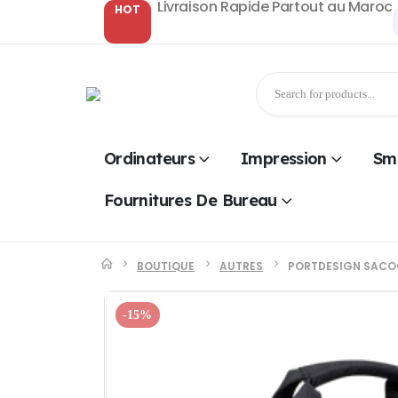
Livraison Rapide Partout au Maroc
HOT
Ordinateurs
Impression
Sm
Fournitures De Bureau
BOUTIQUE
AUTRES
PORTDESIGN SACOCH
-15%