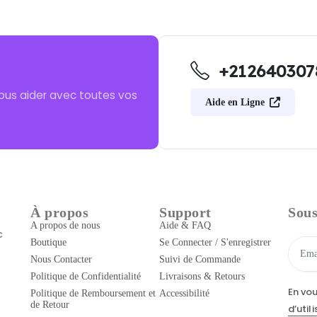
+212640307
ous aider avec toutes vos
Aide en Ligne
À propos
Support
Sous
A propos de nous
Aide & FAQ
c
Boutique
Se Connecter / S'enregistrer
Nous Contacter
Suivi de Commande
Politique de Confidentialité
Livraisons & Retours
En vo
Politique de Remboursement et
Accessibilité
de Retour
d’util