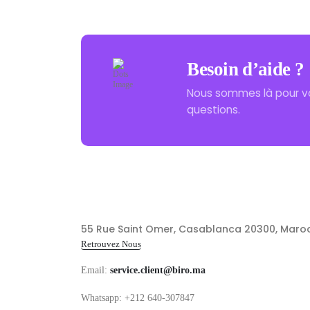
Besoin d’aide ?
Nous sommes là pour v
questions.
55 Rue Saint Omer, Casablanca 20300, Maro
Retrouvez Nous
Email:
service.client@biro.ma
Whatsapp: +212 640-307847