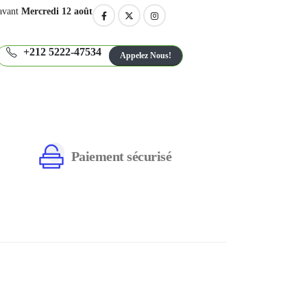
avant
Mercredi 12 août
+212 5222-47534
Appelez Nous!
Paiement sécurisé