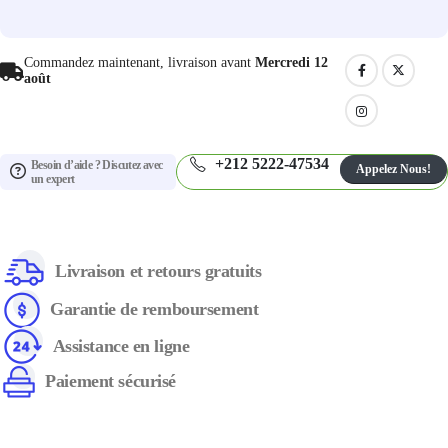
Commandez maintenant, livraison avant
Mercredi 12
août
+212 5222-47534
Besoin d’aide ? Discutez avec
Appelez Nous!
un expert
Livraison et retours gratuits
Garantie de remboursement
Assistance en ligne
Paiement sécurisé