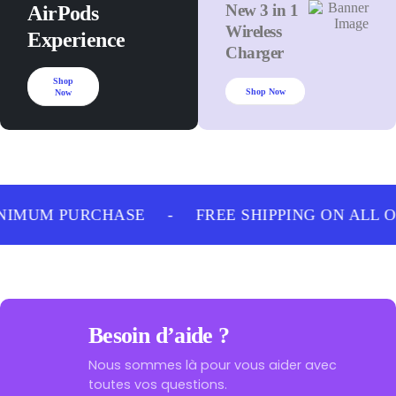
New 3 in 1
AirPods
Wireless
Experience
Charger
Shop
Shop Now
Now
NIMUM PURCHASE
-
FREE SHIPPING ON ALL 
Besoin d’aide ?
Nous sommes là pour vous aider avec
toutes vos questions.