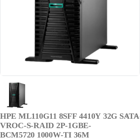
HPE ML110G11 8SFF 4410Y 32G SATA
VROC-S-RAID 2P-1GBE-
BCM5720 1000W-TI 36M