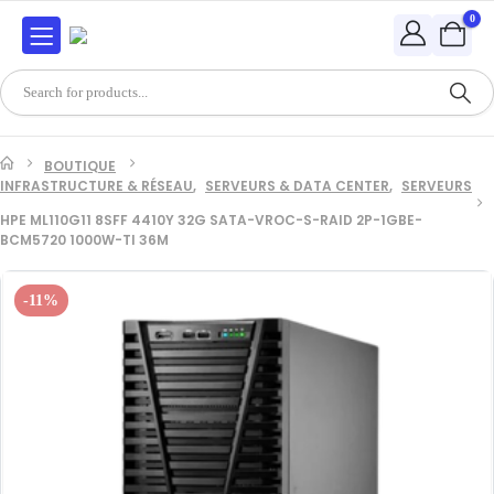
0
BOUTIQUE
INFRASTRUCTURE & RÉSEAU
,
SERVEURS & DATA CENTER
,
SERVEURS
HPE ML110G11 8SFF 4410Y 32G SATA-VROC-S-RAID 2P-1GBE-
BCM5720 1000W-TI 36M
-11%