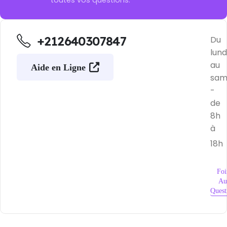
+212640307847
Du
lund
au
Aide en Ligne
sam
-
de
8h
à
18h
Foi
Au
Quest