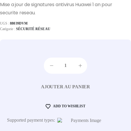
Mise a jour de signatures antivirus Huawei 1 an pour
securite reseau.
UGS :
88039DVM
Catégorie :
SÉCURITÉ RÉSEAU
AJOUTER AU PANIER
ADD TO WISHLIST
Supported payment types: