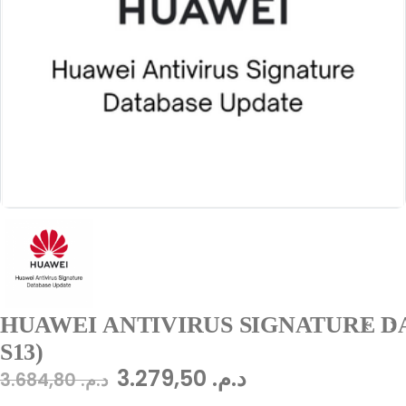
HUAWEI ANTIVIRUS SIGNATURE DA
S13)
3.279,50
د.م.
3.684,80
د.م.