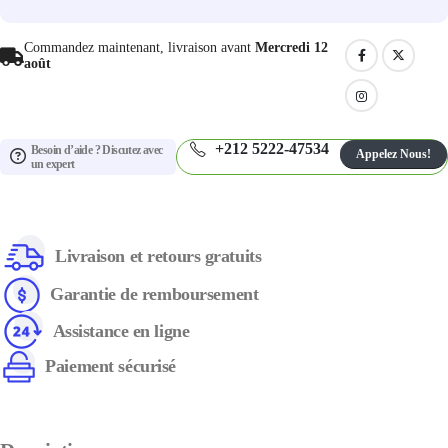
Commandez maintenant, livraison avant
Mercredi 12
août
+212 5222-47534
Besoin d’aide ? Discutez avec
Appelez Nous!
un expert
Livraison et retours gratuits
Garantie de remboursement
Assistance en ligne
Paiement sécurisé