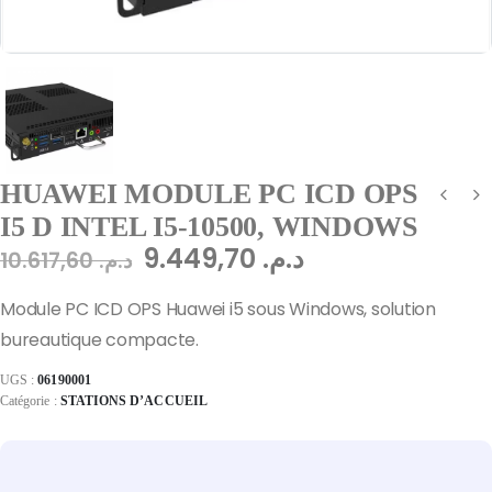
HUAWEI MODULE PC ICD OPS
I5 D INTEL I5-10500, WINDOWS
9.449,70
د.م.
10.617,60
د.م.
Module PC ICD OPS Huawei i5 sous Windows, solution
bureautique compacte.
UGS :
06190001
Catégorie :
STATIONS D’ACCUEIL