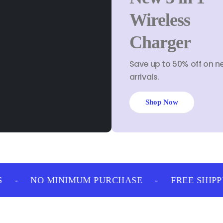
Wireless
Charger
Save up to 50% off on n
arrivals.
Shop Now
-
NO MINIMUM PURCHASE
-
FREE SHIPPI