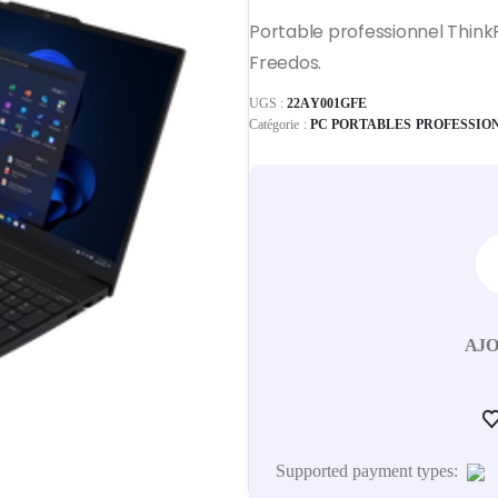
Portable professionnel Think
Freedos.
UGS :
22AY001GFE
Catégorie :
PC PORTABLES PROFESSIO
AJO
Supported payment types: