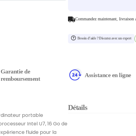
Commandez maintenant, livraison 
Besoin d’aide ? Discutez avec un expert
Garantie de
Assistance en ligne
remboursement
Détails
rdinateur portable
processeur Intel U7, 16 Go de
xpérience fluide pour la