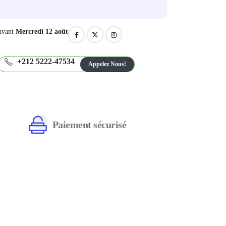
avant
Mercredi 12 août
+212 5222-47534
Appelez Nous!
Paiement sécurisé