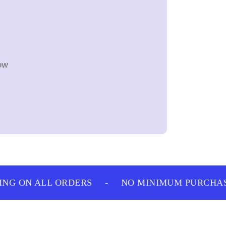
ew
NG ON ALL ORDERS
-
NO MINIMUM PURCHASE