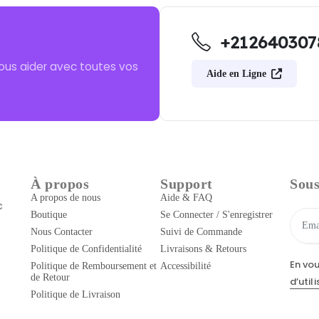
+212640307
ous aider avec toutes vos
Aide en Ligne
À propos
Support
Sous
A propos de nous
Aide & FAQ
c
Boutique
Se Connecter / S'enregistrer
Nous Contacter
Suivi de Commande
Politique de Confidentialité
Livraisons & Retours
En vo
Politique de Remboursement et
Accessibilité
de Retour
d’util
Politique de Livraison