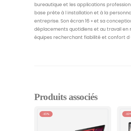
bureautique et les applications profession
base prête à l installation et à la personnal
entreprise. Son écran 16 » et sa concepti
déplacements quotidiens et au travail en m
équipes recherchant fiabilité et confort d u
Produits associés
-15%
-15