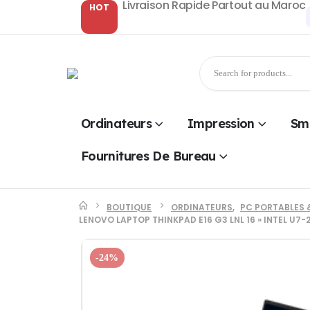
Livraison Rapide Partout au Maroc
HOT
Ordinateurs
Impression
Sm
Fournitures De Bureau
BOUTIQUE
ORDINATEURS
,
PC PORTABLES 
LENOVO LAPTOP THINKPAD E16 G3 LNL 16 » INTEL U7
-24%