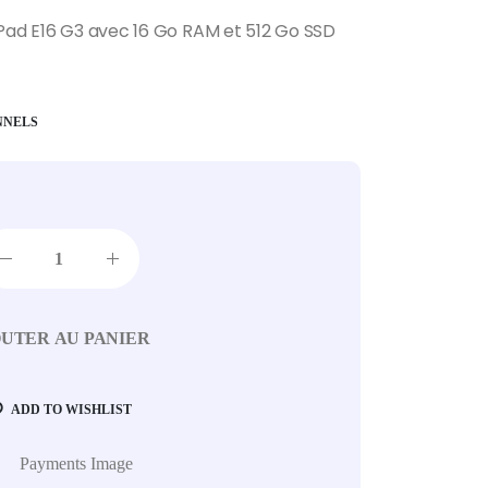
Pad E16 G3 avec 16 Go RAM et 512 Go SSD
NNELS
UTER AU PANIER
ADD TO WISHLIST