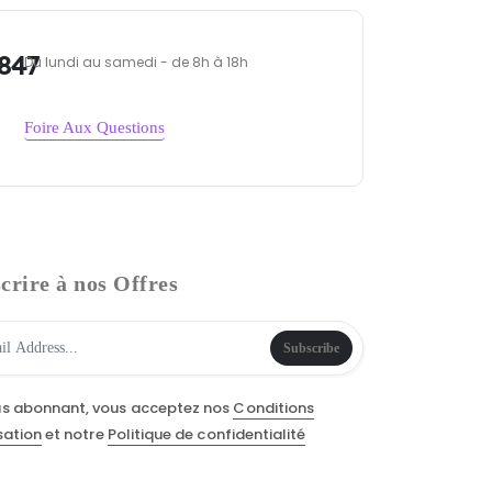
847
Du lundi au samedi - de 8h à 18h
Foire Aux Questions
crire à nos Offres
Subscribe
us abonnant, vous acceptez nos
Conditions
isation
et notre
Politique de confidentialité