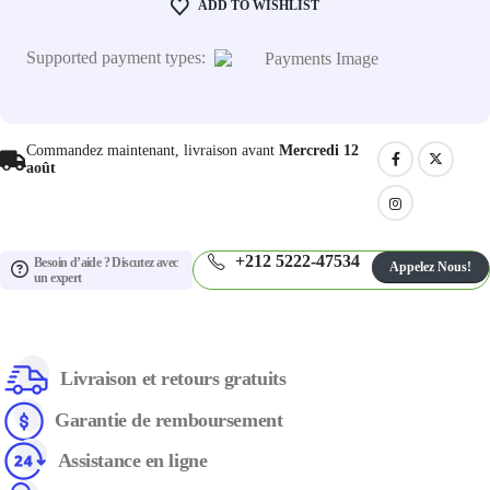
ADD TO WISHLIST
Supported payment types:
Commandez maintenant, livraison avant
Mercredi 12
août
+212 5222-47534
Besoin d’aide ? Discutez avec
Appelez Nous!
un expert
Livraison et retours gratuits
Garantie de remboursement
Assistance en ligne