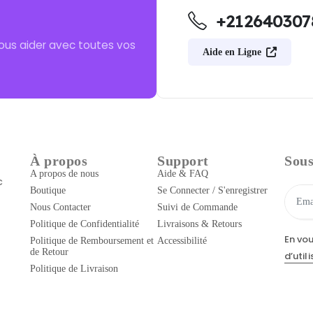
+212640307
ous aider avec toutes vos
Aide en Ligne
À propos
Support
Sous
A propos de nous
Aide & FAQ
c
Boutique
Se Connecter / S'enregistrer
Nous Contacter
Suivi de Commande
Politique de Confidentialité
Livraisons & Retours
En vo
Politique de Remboursement et
Accessibilité
de Retour
d’util
Politique de Livraison