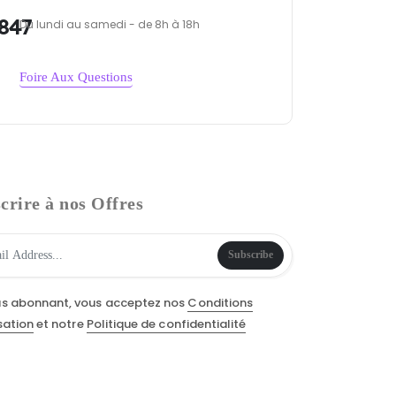
847
Du lundi au samedi - de 8h à 18h
Foire Aux Questions
crire à nos Offres
Subscribe
us abonnant, vous acceptez nos
Conditions
isation
et notre
Politique de confidentialité