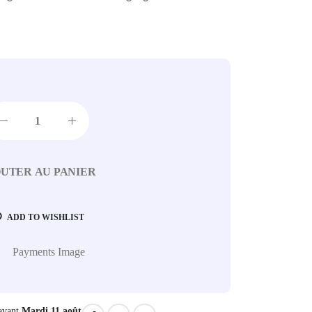
UTER AU PANIER
ADD TO WISHLIST
avant
Mardi 11 août