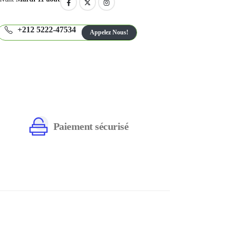
+212 5222-47534
Appelez Nous!
Paiement sécurisé