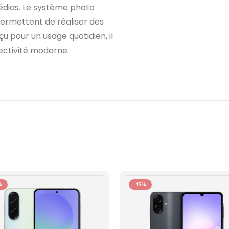
édias. Le système photo
permettent de réaliser des
u pour un usage quotidien, il
ctivité moderne.
%
-15%