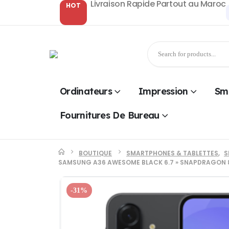
Livraison Rapide Partout au Maroc
HOT
Ordinateurs
Impression
Sm
Fournitures De Bureau
BOUTIQUE
SMARTPHONES & TABLETTES
,
S
SAMSUNG A36 AWESOME BLACK 6.7 » SNAPDRAGON 8G
-31%