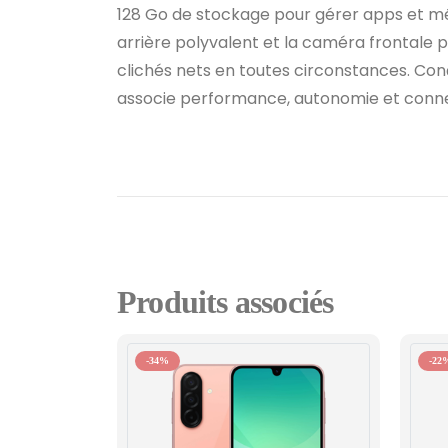
128 Go de stockage pour gérer apps et m
arrière polyvalent et la caméra frontale 
clichés nets en toutes circonstances. Conç
associe performance, autonomie et conne
Produits associés
-34%
-22