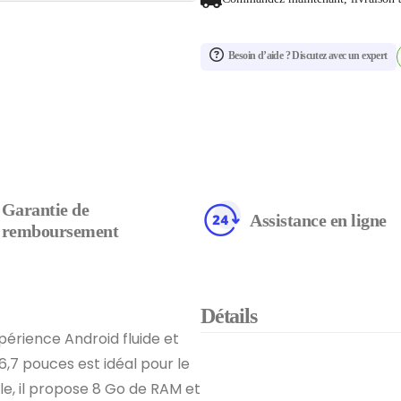
Besoin d’aide ? Discutez avec un expert
Garantie de
Assistance en ligne
remboursement
Détails
érience Android fluide et
,7 pouces est idéal pour le
le, il propose 8 Go de RAM et