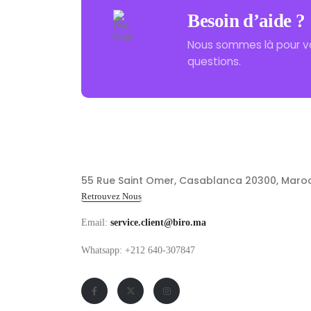
Besoin d’aide ?
Nous sommes là pour v
questions.
55 Rue Saint Omer, Casablanca 20300, Maro
Retrouvez Nous
Email:
service.client@biro.ma
Whatsapp: +212 640-307847