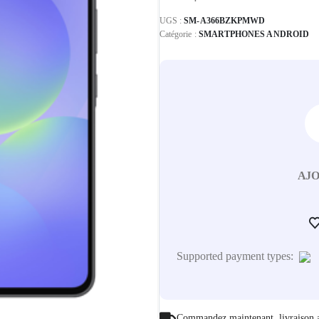
UGS :
SM-A366BZKPMWD
Catégorie :
SMARTPHONES ANDROID
AJO
Supported payment types:
Commandez maintenant, livraison 