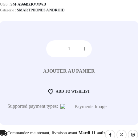
UGS :
SM-A566BZKVMWD
Catégorie :
SMARTPHONES ANDROID
AJOUTER AU PANIER
ADD TO WISHLIST
Supported payment types:
Commandez maintenant, livraison avant
Mardi 11 août