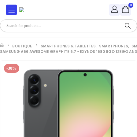
0
BOUTIQUE
SMARTPHONES & TABLETTES
,
SMARTPHONES
,
SM
SAMSUNG A56 AWESOME GRAPHITE 6.7 » EXYNOS 1580 8GO 128GO AND
-30%