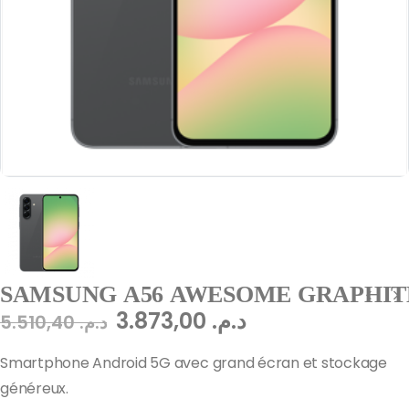
SAMSUNG A56 AWESOME GRAPHITE 
3.873,00
د.م.
5.510,40
د.م.
Smartphone Android 5G avec grand écran et stockage
généreux.