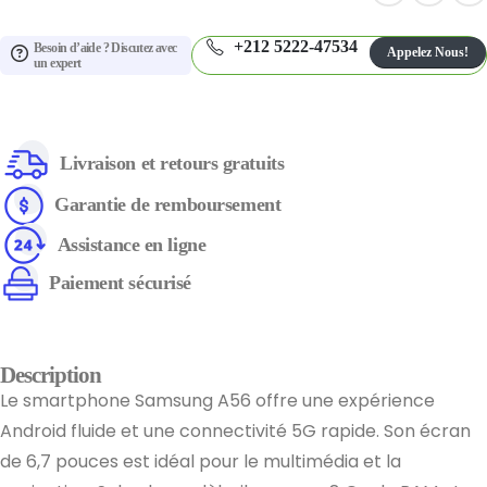
+212 5222-47534
Besoin d’aide ? Discutez avec
Appelez Nous!
un expert
Livraison et retours gratuits
Garantie de remboursement
Assistance en ligne
Paiement sécurisé
Description
Le smartphone Samsung A56 offre une expérience
Android fluide et une connectivité 5G rapide. Son écran
de 6,7 pouces est idéal pour le multimédia et la