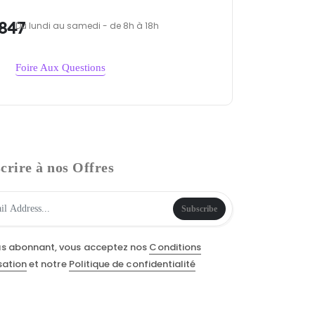
847
Du lundi au samedi - de 8h à 18h
Foire Aux Questions
crire à nos Offres
Subscribe
us abonnant, vous acceptez nos
Conditions
isation
et notre
Politique de confidentialité