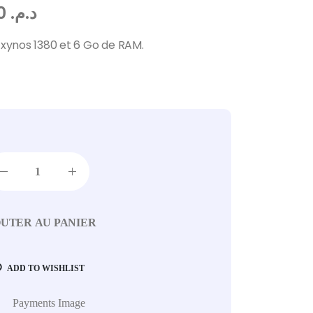
3.880,80
د.م.
Exynos 1380 et 6 Go de RAM.
UTER AU PANIER
ADD TO WISHLIST