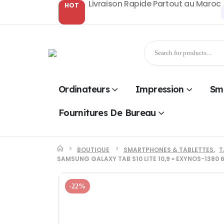
Livraison Rapide Partout au Maroc
HOT
Ordinateurs
Impression
Sm
Fournitures De Bureau
BOUTIQUE
SMARTPHONES & TABLETTES
,
T
SAMSUNG GALAXY TAB S10 LITE 10,9 » EXYNOS-1380
-22%