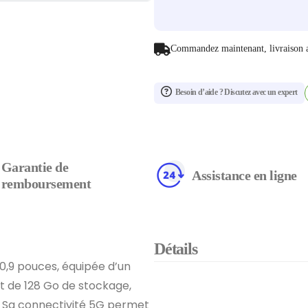
Commandez maintenant, livraison 
Besoin d’aide ? Discutez avec un expert
Garantie de
Assistance en ligne
remboursement
Détails
0,9 pouces, équipée d’un
t de 128 Go de stockage,
e. Sa connectivité 5G permet