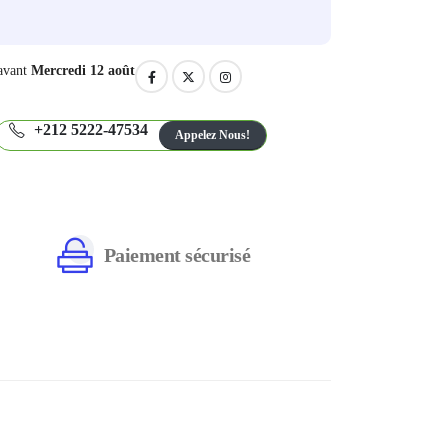
avant
Mercredi 12 août
+212 5222-47534
Appelez Nous!
Paiement sécurisé