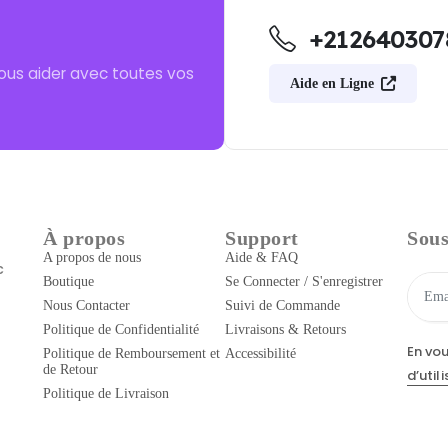
+212640307
ous aider avec toutes vos
Aide en Ligne
À propos
Support
Sous
A propos de nous
Aide & FAQ
c
Boutique
Se Connecter / S'enregistrer
Nous Contacter
Suivi de Commande
Politique de Confidentialité
Livraisons & Retours
En vo
Politique de Remboursement et
Accessibilité
de Retour
d’util
Politique de Livraison