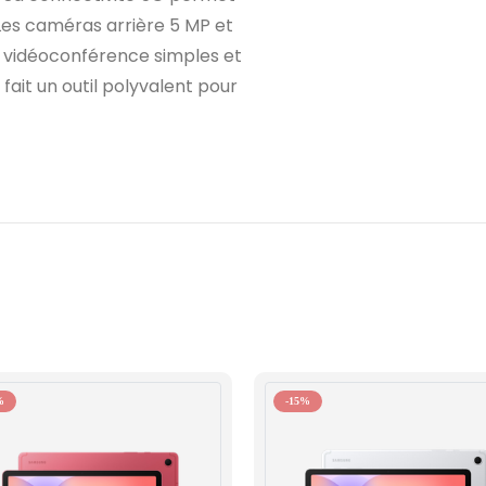
Les caméras arrière 5 MP et
t vidéoconférence simples et
fait un outil polyvalent pour
%
-15%