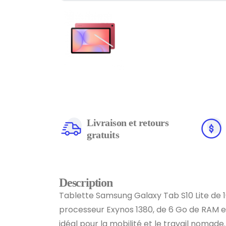
Livraison et retours
gratuits
Description
Tablette Samsung Galaxy Tab S10 Lite de 1
processeur Exynos 1380, de 6 Go de RAM e
idéal pour la mobilité et le travail nomad