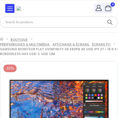
0
BOUTIQUE
PÉRIPHÉRIQUES & MULTIMÉDIA
,
AFFICHAGE & ÉCRANS
,
ÉCRANS PC
SAMSUNG MONITEUR FLAT VIEWFINITY S8 S80PB 4K UHD IPS 27 » 16:9 3
BORDERLESS HAS USB-C UHD 12M
-15%