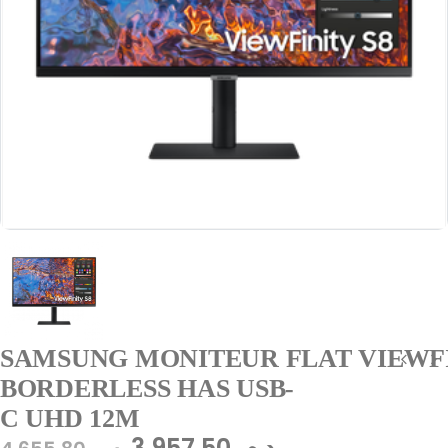
SAMSUNG MONITEUR FLAT VIEWFINIT
BORDERLESS HAS USB-
C UHD 12M
3.957,50
د.م.