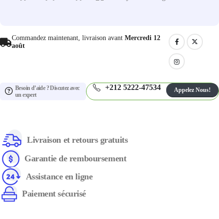
Commandez maintenant, livraison avant
Mercredi 12
août
+212 5222-47534
Besoin d’aide ? Discutez avec
Appelez Nous!
un expert
Livraison et retours gratuits
Garantie de remboursement
Assistance en ligne
Paiement sécurisé