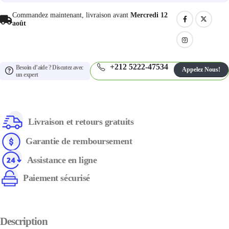
Commandez maintenant, livraison avant
Mercredi 12
août
+212 5222-47534
Besoin d’aide ? Discutez avec
Appelez Nous!
un expert
Livraison et retours gratuits
Garantie de remboursement
Assistance en ligne
Paiement sécurisé
Description