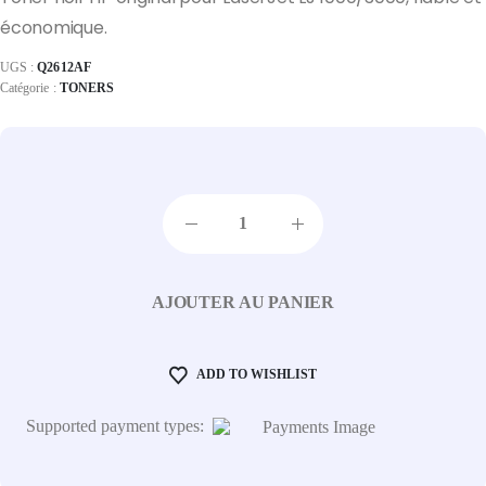
économique.
UGS :
Q2612AF
Catégorie :
TONERS
AJOUTER AU PANIER
ADD TO WISHLIST
Supported payment types: