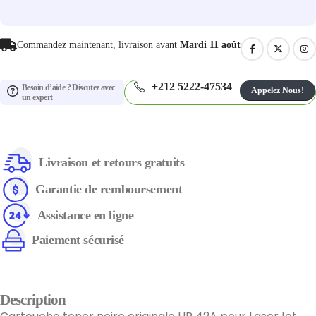
Commandez maintenant, livraison avant
Mardi 11 août
+212 5222-47534
Besoin d’aide ? Discutez avec
Appelez Nous!
un expert
Livraison et retours gratuits
Garantie de remboursement
Assistance en ligne
Paiement sécurisé
Description