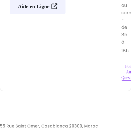
au
Aide en Ligne
sam
-
de
8h
à
18h
Foi
Au
Quest
55 Rue Saint Omer, Casablanca 20300, Maroc