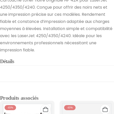
Cartouche toner noire originale HP 42A pour LaserJet
4250/4350/4240. Conçue pour offrir des noirs nets et
une impression précise sur ces modèles. Rendement
fiable et constance d’impression adaptée aux charges
moyennes à élevées. Installation simple et compatibilité
avec les LaserJet 4250/4350/4240. Idéale pour les
environnements professionnels nécessitant une
impression fiable.
Détails
Produits associés
-15%
-15%