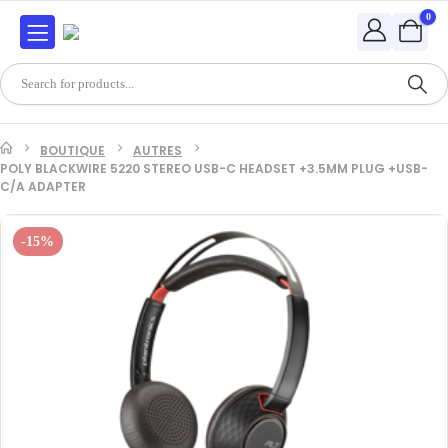
0
BOUTIQUE
AUTRES
POLY BLACKWIRE 5220 STEREO USB-C HEADSET +3.5MM PLUG +USB-
C/A ADAPTER
-15%