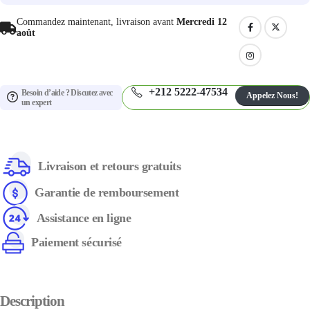
Commandez maintenant, livraison avant
Mercredi 12
août
+212 5222-47534
Besoin d’aide ? Discutez avec
Appelez Nous!
un expert
Livraison et retours gratuits
Garantie de remboursement
Assistance en ligne
Paiement sécurisé
Description