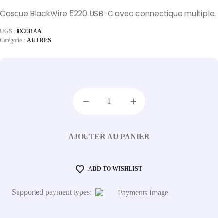
Casque BlackWire 5220 USB-C avec connectique multiple.
UGS :
8X231AA
Catégorie :
AUTRES
AJOUTER AU PANIER
ADD TO WISHLIST
Supported payment types: