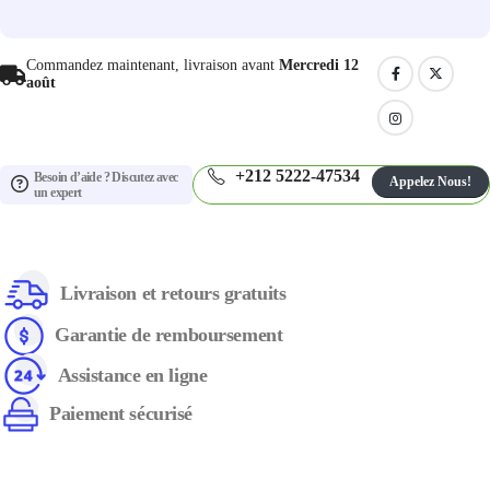
Commandez maintenant, livraison avant
Mercredi 12
août
+212 5222-47534
Besoin d’aide ? Discutez avec
Appelez Nous!
un expert
Livraison et retours gratuits
Garantie de remboursement
Assistance en ligne
Paiement sécurisé