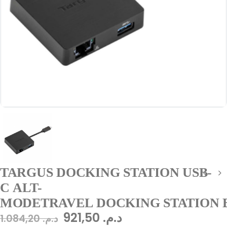
TARGUS DOCKING STATION USB-
C ALT-
MODETRAVEL DOCKING STATION 
921,50
د.م.
1.084,20
د.م.