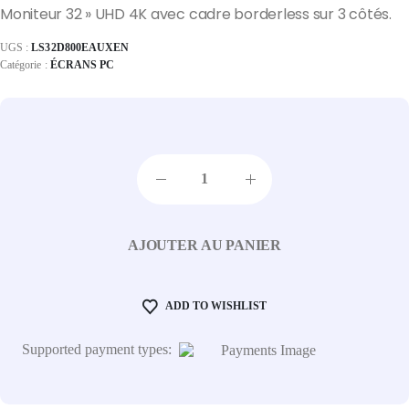
Moniteur 32 » UHD 4K avec cadre borderless sur 3 côtés.
UGS :
LS32D800EAUXEN
Catégorie :
ÉCRANS PC
AJOUTER AU PANIER
ADD TO WISHLIST
Supported payment types: