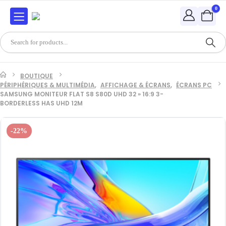
0
BOUTIQUE
PÉRIPHÉRIQUES & MULTIMÉDIA
,
AFFICHAGE & ÉCRANS
,
ÉCRANS PC
SAMSUNG MONITEUR FLAT S8 S80D UHD 32 » 16:9 3-
BORDERLESS HAS UHD 12M
-22%