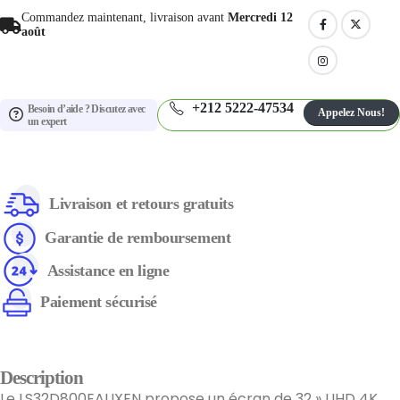
Commandez maintenant, livraison avant
Mercredi 12
août
+212 5222-47534
Besoin d’aide ? Discutez avec
Appelez Nous!
un expert
Livraison et retours gratuits
Garantie de remboursement
Assistance en ligne
Paiement sécurisé
Description
Le LS32D800EAUXEN propose un écran de 32 » UHD 4K